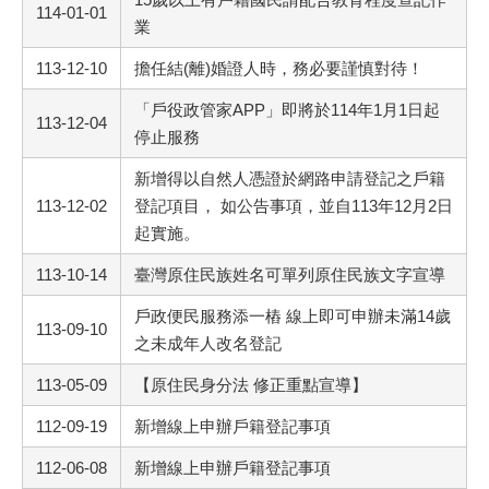
114-01-01
業
113-12-10
擔任結(離)婚證人時，務必要謹慎對待！
「戶役政管家APP」即將於114年1月1日起
113-12-04
停止服務
新增得以自然人憑證於網路申請登記之戶籍
113-12-02
登記項目， 如公告事項，並自113年12月2日
起實施。
113-10-14
臺灣原住民族姓名可單列原住民族文字宣導
戶政便民服務添一樁 線上即可申辦未滿14歲
113-09-10
之未成年人改名登記
113-05-09
【原住民身分法 修正重點宣導】
112-09-19
新增線上申辦戶籍登記事項
112-06-08
新增線上申辦戶籍登記事項