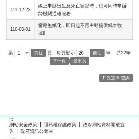
線上申辦出生及死亡登記時，也可同時申辦
111-12-23
跨機關通報服務
響應無紙化，即日起不再主動提供紙本收
110-06-01
據!!
第
頁，每頁顯示
筆
，共22筆
|
下一頁
最末頁
戶政宣導 查詢
:::
網站安全政策
隱私權保護政策
政府網站資料開放宣
告
政府資訊公開區