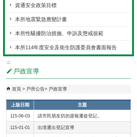
資通安全政策目標
本所地震緊急應變計畫
本所性騷擾防治措施、申訴及懲戒規範
本所114年度安全及衛生防護委員會書面報告
:::
戶政宣導
首頁
戶所公告
戶政宣導
上版日期
主題
115-06-03
請市民朋友切勿虛報遷徙登記。
115-01-01
出境遷出登記宣導