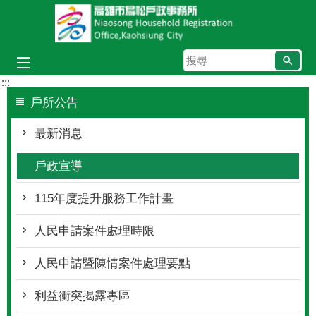
跳到主要內容區塊
搜
尋
:::
戶所公告
最新消息
戶政宣導
115年度提升服務工作計畫
人民申請案件處理時限
人民申請暨陳情案件處理要點
利益衝突揭露專區