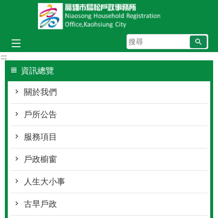
跳到主要內容區塊
搜
尋
:::
資訊總覽
關於我們
戶所公告
服務項目
戶政櫥窗
人生大小事
古早戶政