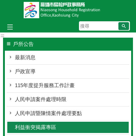
跳到主要內容區塊
搜
尋
:::
戶所公告
最新消息
戶政宣導
115年度提升服務工作計畫
人民申請案件處理時限
人民申請暨陳情案件處理要點
利益衝突揭露專區