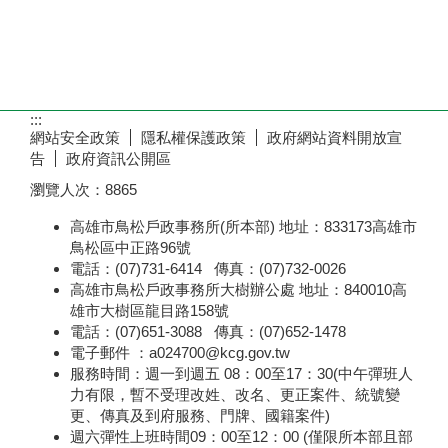
:::
網站安全政策
隱私權保護政策
政府網站資料開放宣
告
政府資訊公開區
瀏覽人次：
8865
高雄市鳥松戶政事務所(所本部) 地址：833173高雄市
鳥松區中正路96號
電話：(07)731-6414 傳真：(07)732-0026
高雄市鳥松戶政事務所大樹辦公處 地址：840010高
雄市大樹區龍目路158號
電話：(07)651-3088 傳真：(07)652-1478
電子郵件 ：a024700@kcg.gov.tw
服務時間：週一到週五 08：00至17：30(中午彈班人
力有限，暫不受理改姓、改名、更正案件、統號變
更、傳真及到府服務、門牌、國籍案件)
週六彈性上班時間09：00至12：00 (僅限所本部且部