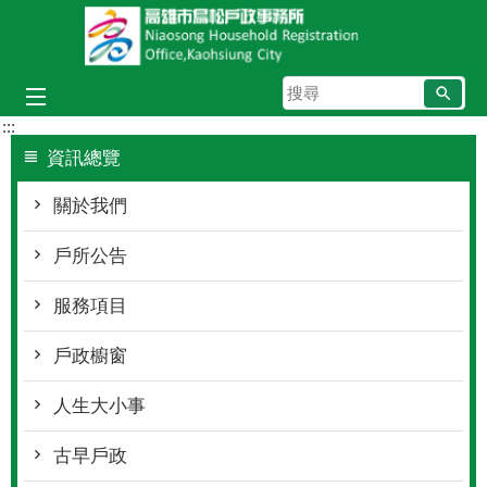
跳到主要內容區塊
搜
尋
:::
資訊總覽
關於我們
戶所公告
服務項目
戶政櫥窗
人生大小事
古早戶政