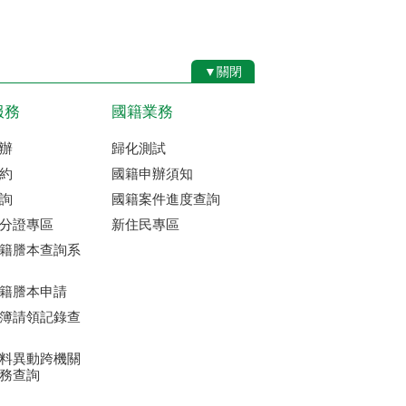
▼關閉
服務
國籍業務
辦
歸化測試
約
國籍申辦須知
詢
國籍案件進度查詢
分證專區
新住民專區
籍謄本查詢系
籍謄本申請
簿請領記錄查
料異動跨機關
務查詢