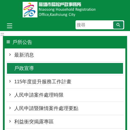
跳到主要內容區塊
搜
尋
:::
戶所公告
最新消息
戶政宣導
115年度提升服務工作計畫
人民申請案件處理時限
人民申請暨陳情案件處理要點
利益衝突揭露專區