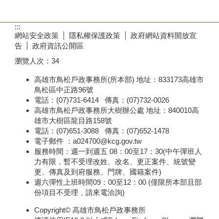
:::
網站安全政策
隱私權保護政策
政府網站資料開放宣
告
政府資訊公開區
瀏覽人次：
34
高雄市鳥松戶政事務所(所本部) 地址：833173高雄市
鳥松區中正路96號
電話：(07)731-6414 傳真：(07)732-0026
高雄市鳥松戶政事務所大樹辦公處 地址：840010高
雄市大樹區龍目路158號
電話：(07)651-3088 傳真：(07)652-1478
電子郵件 ：a024700@kcg.gov.tw
服務時間：週一到週五 08：00至17：30(中午彈班人
力有限，暫不受理改姓、改名、更正案件、統號變
更、傳真及到府服務、門牌、國籍案件)
週六彈性上班時間09：00至12：00 (僅限所本部且部
份項目不受理，請來電洽詢)
Copyright© 高雄市鳥松戶政事務所