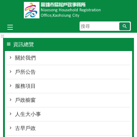
跳到主要內容區塊
搜
尋
:::
資訊總覽
關於我們
戶所公告
服務項目
戶政櫥窗
人生大小事
古早戶政