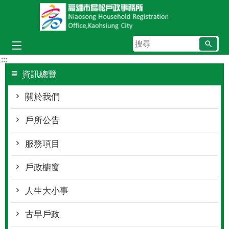
跳到主要內容區塊
搜
尋
:::
資訊總覽
關於我們
戶所公告
服務項目
戶政櫥窗
人生大小事
古早戶政