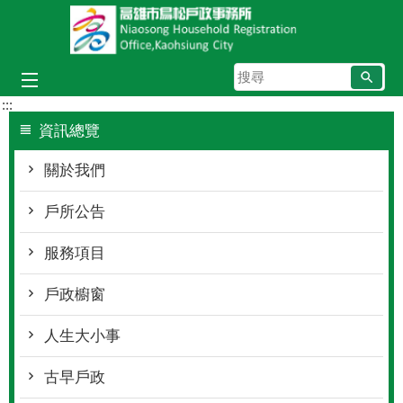
跳到主要內容區塊
搜
尋
:::
資訊總覽
關於我們
戶所公告
服務項目
戶政櫥窗
人生大小事
古早戶政