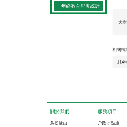
年終教育程度統計
大樹
相關檔
11
關於我們
服務項目
鳥松緣由
戶政 e 點通