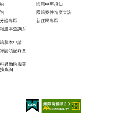
約
國籍申辦須知
詢
國籍案件進度查詢
分證專區
新住民專區
籍謄本查詢系
籍謄本申請
簿請領記錄查
料異動跨機關
務查詢