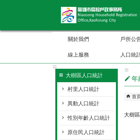
跳到主要內容區塊
關於我們
戶所公
線上服務
人口統
:::
:::
大樹區人口統計
年
村里人口統計
首
異動人口統計
大樹區
性別年齡人口統計
原住民人口統計