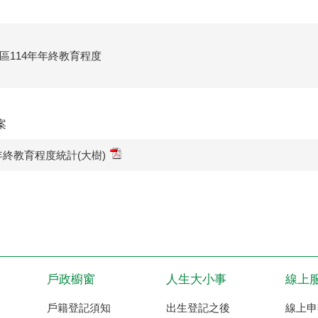
區114年年終教育程度
案
4年終教育程度統計(大樹)
戶政櫥窗
人生大小事
線上
戶籍登記須知
出生登記之後
線上申