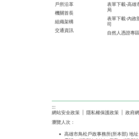
戶所沿革
表單下載-高雄
局
機關首長
表單下載-內政
組織架構
司
交通資訊
自然人憑證專
:::
網站安全政策
隱私權保護政策
政府
瀏覽人次：
高雄市鳥松戶政事務所(所本部) 地址：