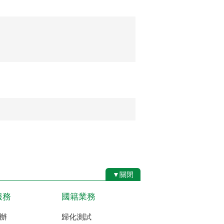
▼關閉
服務
國籍業務
辦
歸化測試