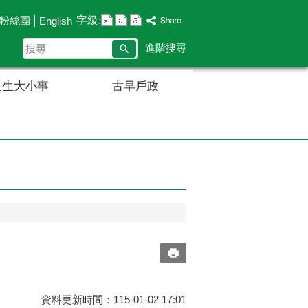
字級:
B粉絲團
English
搜
進階搜尋
尋
人生大小事
古早戶政
資料更新時間：115-01-02 17:01