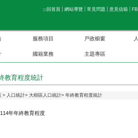
回首頁
網站導覽
常見問題
意見信箱
F
:::
告
服務項目
戶政櫥窗
計
國籍業務
主題專區
終教育程度統計
頁
人口統計
大樹區人口統計
年終教育程度統計
114年年終教育程度