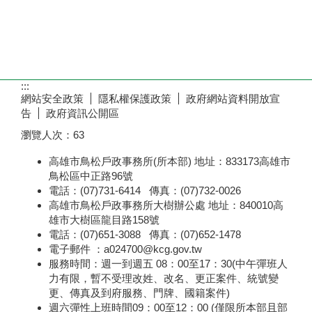
:::
網站安全政策
隱私權保護政策
政府網站資料開放宣
告
政府資訊公開區
瀏覽人次：
63
高雄市鳥松戶政事務所(所本部) 地址：833173高雄市
鳥松區中正路96號
電話：(07)731-6414 傳真：(07)732-0026
高雄市鳥松戶政事務所大樹辦公處 地址：840010高
雄市大樹區龍目路158號
電話：(07)651-3088 傳真：(07)652-1478
電子郵件 ：a024700@kcg.gov.tw
服務時間：週一到週五 08：00至17：30(中午彈班人
力有限，暫不受理改姓、改名、更正案件、統號變
更、傳真及到府服務、門牌、國籍案件)
週六彈性上班時間09：00至12：00 (僅限所本部且部