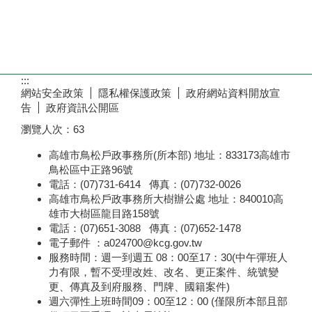
:::
網站安全政策
隱私權保護政策
政府網站資料開放宣
告
政府資訊公開區
瀏覽人次：
63
高雄市鳥松戶政事務所(所本部) 地址：833173高雄市
鳥松區中正路96號
電話：(07)731-6414 傳真：(07)732-0026
高雄市鳥松戶政事務所大樹辦公處 地址：840010高
雄市大樹區龍目路158號
電話：(07)651-3088 傳真：(07)652-1478
電子郵件 ：a024700@kcg.gov.tw
服務時間：週一到週五 08：00至17：30(中午彈班人
力有限，暫不受理改姓、改名、更正案件、統號變
更、傳真及到府服務、門牌、國籍案件)
週六彈性上班時間09：00至12：00 (僅限所本部且部