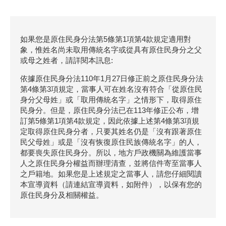
如果您是原住民身分法第5條第1項第4款規定適用對
象，惟姓名尚未取用傳統名字或從具有原住民身分之父
或母之姓者，請詳閱本訊息:
依據原住民身分法110年1月27日修正前之原住民身分法
第4條第3項規定，當事人可在姓名沒有符合「從原住民
身分父母姓」或「取用傳統名字」之情形下，取得原住
民身分。但是，原住民身分法已在113年修正公布，增
訂第5條第1項第4款規定，因此依據上述第4條第3項規
定取得原住民身分者，只要其姓名仍是「沒有跟著原住
民父母姓」或是「沒有恢復原住民族傳統名字」的人，
都要喪失原住民身分。所以，地方戶政機關為維護當事
人之原住民身分權益而辦理清查，並將信件寄至當事人
之戶籍地。如果您是上述規定之當事人，請您仔細閱讀
本宣導資料（請連結宣導資料，如附件），以保有您的
原住民身分及相關權益。