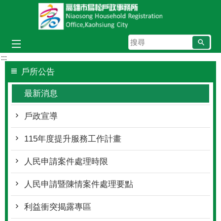
跳到主要內容區塊
搜
尋
:::
戶所公告
最新消息
戶政宣導
115年度提升服務工作計畫
人民申請案件處理時限
人民申請暨陳情案件處理要點
利益衝突揭露專區