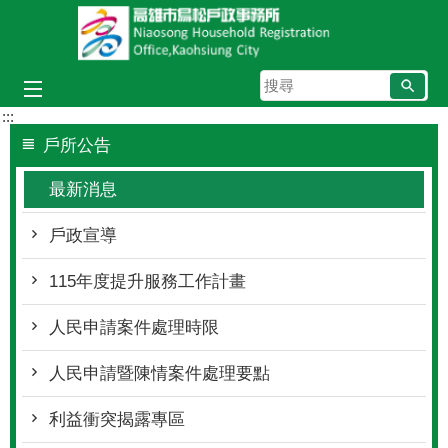
跳到主要內容區塊
搜
尋
:::
戶所公告
最新消息
戶政宣導
115年度提升服務工作計畫
人民申請案件處理時限
人民申請暨陳情案件處理要點
利益衝突揭露專區