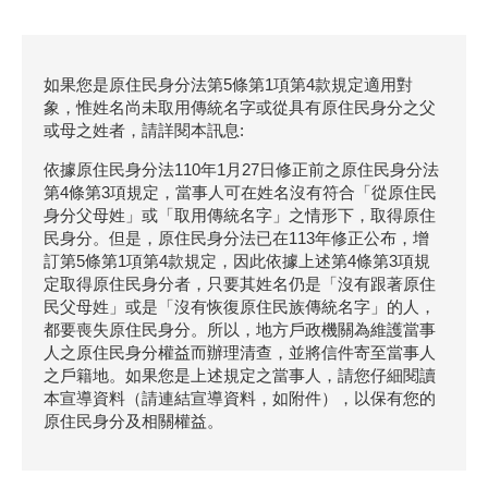
如果您是原住民身分法第5條第1項第4款規定適用對
象，惟姓名尚未取用傳統名字或從具有原住民身分之父
或母之姓者，請詳閱本訊息:
依據原住民身分法110年1月27日修正前之原住民身分法
第4條第3項規定，當事人可在姓名沒有符合「從原住民
身分父母姓」或「取用傳統名字」之情形下，取得原住
民身分。但是，原住民身分法已在113年修正公布，增
訂第5條第1項第4款規定，因此依據上述第4條第3項規
定取得原住民身分者，只要其姓名仍是「沒有跟著原住
民父母姓」或是「沒有恢復原住民族傳統名字」的人，
都要喪失原住民身分。所以，地方戶政機關為維護當事
人之原住民身分權益而辦理清查，並將信件寄至當事人
之戶籍地。如果您是上述規定之當事人，請您仔細閱讀
本宣導資料（請連結宣導資料，如附件），以保有您的
原住民身分及相關權益。