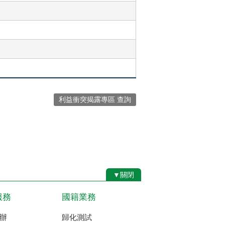
利益衝突揭露專區 查詢
▼關閉
服務
國籍業務
辦
歸化測試