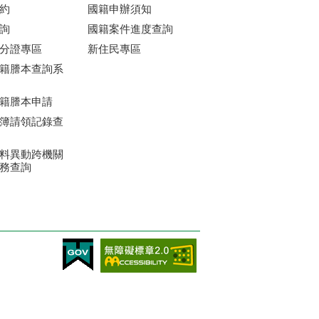
約
國籍申辦須知
詢
國籍案件進度查詢
分證專區
新住民專區
籍謄本查詢系
籍謄本申請
簿請領記錄查
料異動跨機關
務查詢