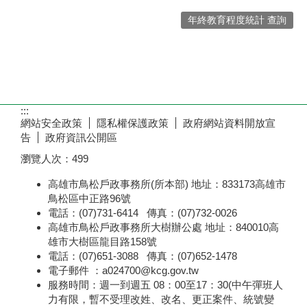
年終教育程度統計 查詢
:::
網站安全政策
隱私權保護政策
政府網站資料開放宣
告
政府資訊公開區
瀏覽人次：
499
高雄市鳥松戶政事務所(所本部) 地址：833173高雄市
鳥松區中正路96號
電話：(07)731-6414 傳真：(07)732-0026
高雄市鳥松戶政事務所大樹辦公處 地址：840010高
雄市大樹區龍目路158號
電話：(07)651-3088 傳真：(07)652-1478
電子郵件 ：a024700@kcg.gov.tw
服務時間：週一到週五 08：00至17：30(中午彈班人
力有限，暫不受理改姓、改名、更正案件、統號變