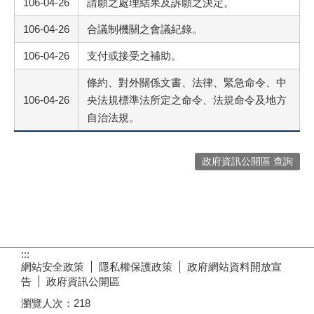
106-04-26
請願之處理結果及訴願之決定。
106-04-26
合議制機關之會議紀錄。
106-04-26
支付或接受之補助。
條約、對外關係文書、法律、緊急命令、中
106-04-26
央法規標準法所定之命令、法規命令及地方
自治法規。
政府資訊公開區 查詢
:::
網站安全政策
隱私權保護政策
政府網站資料開放宣
告
政府資訊公開區
瀏覽人次：
218