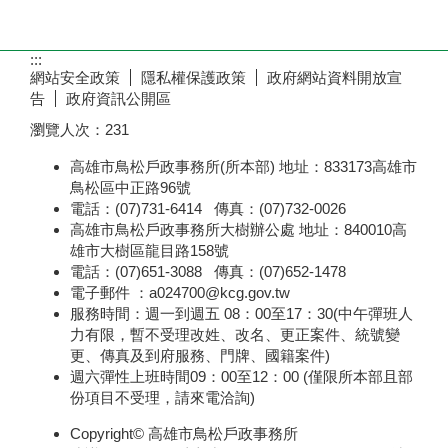
:::
網站安全政策
隱私權保護政策
政府網站資料開放宣
告
政府資訊公開區
瀏覽人次：
231
高雄市鳥松戶政事務所(所本部) 地址：833173高雄市
鳥松區中正路96號
電話：(07)731-6414 傳真：(07)732-0026
高雄市鳥松戶政事務所大樹辦公處 地址：840010高
雄市大樹區龍目路158號
電話：(07)651-3088 傳真：(07)652-1478
電子郵件 ：a024700@kcg.gov.tw
服務時間：週一到週五 08：00至17：30(中午彈班人
力有限，暫不受理改姓、改名、更正案件、統號變
更、傳真及到府服務、門牌、國籍案件)
週六彈性上班時間09：00至12：00 (僅限所本部且部
份項目不受理，請來電洽詢)
Copyright© 高雄市鳥松戶政事務所