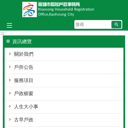
跳到主要內容區塊
搜
尋
:::
資訊總覽
關於我們
戶所公告
服務項目
戶政櫥窗
人生大小事
古早戶政